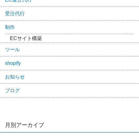
受注代行
制作
ECサイト構築
ツール
shopify
お知らせ
ブログ
月別アーカイブ