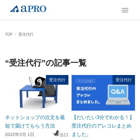
TOP
/
受注代行
“受注代行”の記事一覧
受注代行
受注代行
ネットショップの注文を最
【だいたい3分でわかる！】
短で届けてもらう方法
受注代行のアレコレまとめ
ました。
2022年3月 1日
出口