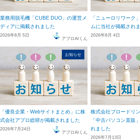
業務用脱毛機「CUBE DUO」の運営メ
「ニューロリワーク
ディアに掲載されました
ムに当社が掲載され
2026年8月 5日
2026年8月 4日
アプロAIくん
お知らせ
「優良企業・Webサイトまとめ」に株
株式会社ブロードリ
式会社アプロ総研が掲載されました
「中古パソコン直販
れました
2026年7月24日
アプロAIくん
2026年7月13日