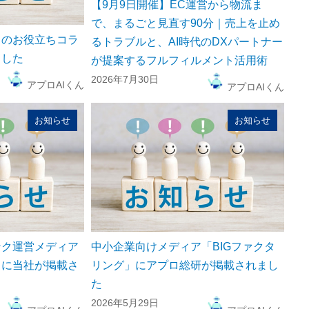
【9月9日開催】EC運営から物流ま
で、まるごと見直す90分｜売上を止め
」のお役立ちコラ
るトラブルと、AI時代のDXパートナー
ました
が提案するフルフィルメント活用術
2026年7月30日
アプロAIくん
アプロAIくん
お知らせ
お知らせ
ンク運営メディア
中小企業向けメディア「BIGファクタ
」に当社が掲載さ
リング」にアプロ総研が掲載されまし
た
2026年5月29日