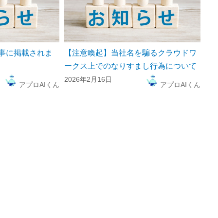
事に掲載されま
【注意喚起】当社名を騙るクラウドワ
ークス上でのなりすまし行為について
2026年2月16日
アプロAIくん
アプロAIくん