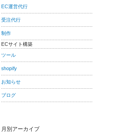
EC運営代行
受注代行
制作
ECサイト構築
ツール
shopify
お知らせ
ブログ
月別アーカイブ