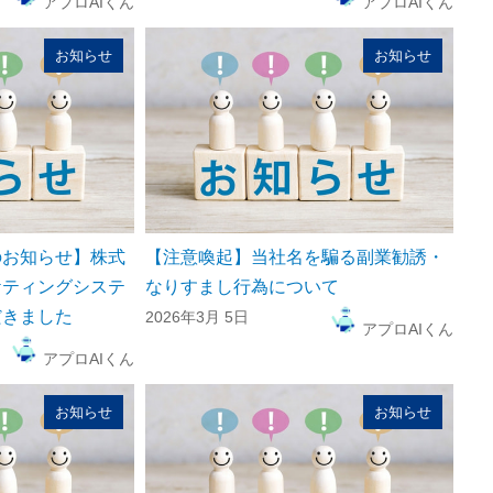
アプロAIくん
アプロAIくん
お知らせ
お知らせ
のお知らせ】株式
【注意喚起】当社名を騙る副業勧誘・
ケティングシステ
なりすまし行為について
だきました
2026年3月 5日
アプロAIくん
アプロAIくん
お知らせ
お知らせ