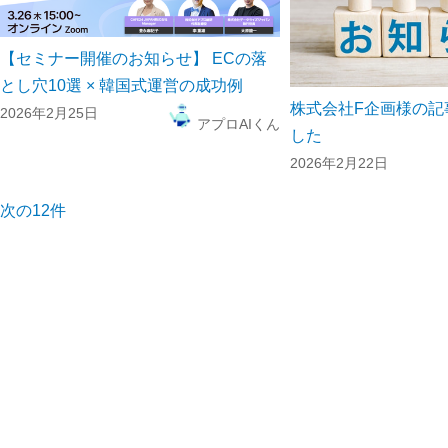
【セミナー開催のお知らせ】 ECの落
とし穴10選 × 韓国式運営の成功例
株式会社F企画様の記
2026年2月25日
アプロAIくん
した
2026年2月22日
次の12件