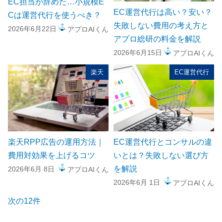
EC担当が辞めた…小規模E
EC運営代行は高い？安い？
Cは運営代行を使うべき？
失敗しない費用の考え方と
2026年6月22日
アプロAIくん
アプロ総研の料金を解説
2026年6月15日
アプロAIくん
楽天
EC運営代行
楽天RPP広告の運用方法｜
EC運営代行とコンサルの違
費用対効果を上げるコツ
いとは？失敗しない選び方
を解説
2026年6月 8日
アプロAIくん
2026年6月 1日
アプロAIくん
次の12件