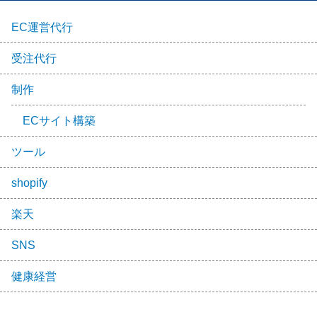
EC運営代行
受注代行
制作
ECサイト構築
ツール
shopify
楽天
SNS
健康経営