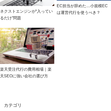
EC担当が辞めた…小規模EC
ネクストエンジンが“入ってい
は運営代行を使うべき？
るだけ”問題
楽天受注代行の費用相場｜楽
天SEOに強い会社の選び方
カテゴリ