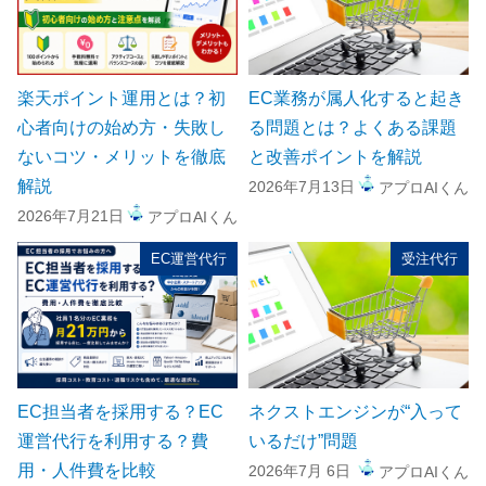
楽天ポイント運用とは？初
EC業務が属人化すると起き
心者向けの始め方・失敗し
る問題とは？よくある課題
ないコツ・メリットを徹底
と改善ポイントを解説
解説
2026年7月13日
アプロAIくん
2026年7月21日
アプロAIくん
EC運営代行
受注代行
EC担当者を採用する？EC
ネクストエンジンが“入って
運営代行を利用する？費
いるだけ”問題
用・人件費を比較
2026年7月 6日
アプロAIくん