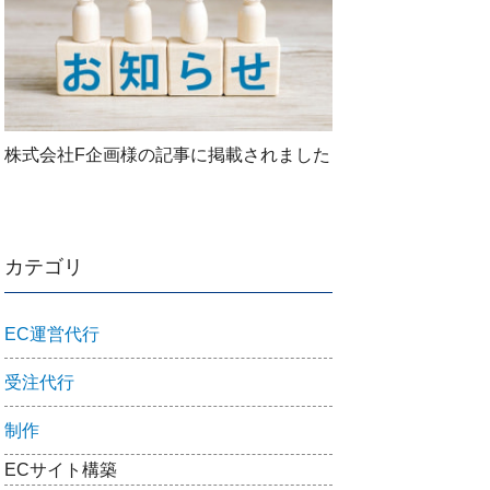
株式会社F企画様の記事に掲載されました
カテゴリ
EC運営代行
受注代行
制作
ECサイト構築