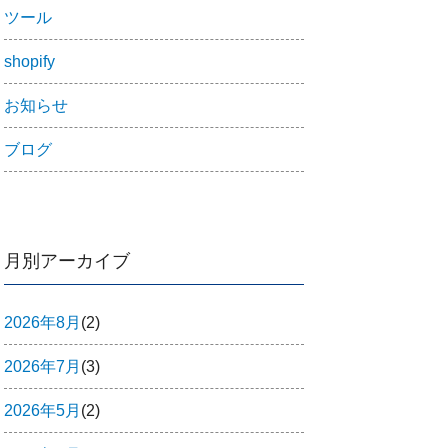
ツール
shopify
お知らせ
ブログ
月別アーカイブ
2026年8月
(2)
2026年7月
(3)
2026年5月
(2)