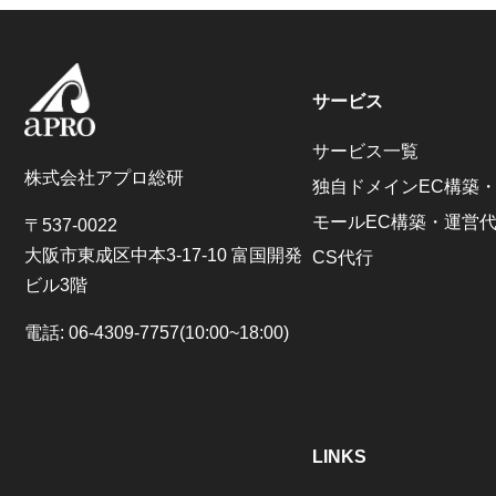
サービス
サービス一覧
株式会社アプロ総研
独自ドメインEC構築
モールEC構築・運営
〒537-0022
大阪市東成区中本3-17-10 富国開発
CS代行
ビル3階
電話: 06-4309-7757(10:00~18:00)
LINKS