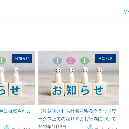
サ
お知らせ
お知らせ
事に掲載されま
【注意喚起】当社名を騙るクラウドワ
ークス上でのなりすまし行為について
2026年2月16日