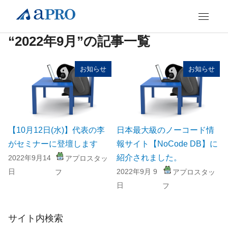
“2022年9月”の記事一覧
お知らせ
お知らせ
【10月12日(水)】代表の李
日本最大級のノーコード情
がセミナーに登壇します
報サイト【NoCode DB】に
紹介されました。
2022年9月14
アプロスタッ
日
2022年9月 9
フ
アプロスタッ
日
フ
サイト内検索