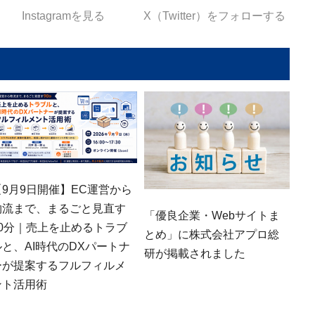
Instagramを見る
X（Twitter）をフォローする
【9月9日開催】EC運営から
物流まで、まるごと見直す
「優良企業・Webサイトま
90分｜売上を止めるトラブ
とめ」に株式会社アプロ総
ルと、AI時代のDXパートナ
研が掲載されました
ーが提案するフルフィルメ
ント活用術