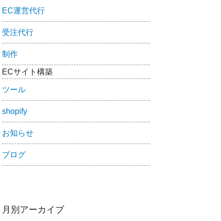
EC運営代行
受注代行
制作
ECサイト構築
ツール
shopify
お知らせ
ブログ
月別アーカイブ