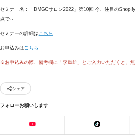
セミナー名：「DMGCサロン2022」第10回 今、注目のShop
点で～
セミナーの詳細は
こちら
お申込みは
こちら
※お申込みの際、備考欄に「李重雄」とご入力いただくと、無
シェア
フォローお願いします