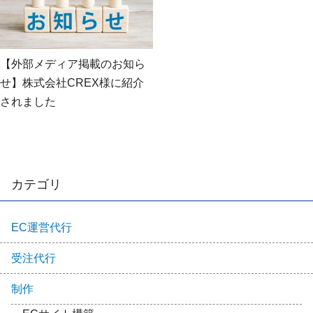
【外部メディア掲載のお知ら
せ】株式会社CREX様に紹介
されました
カテゴリ
EC運営代行
受注代行
制作