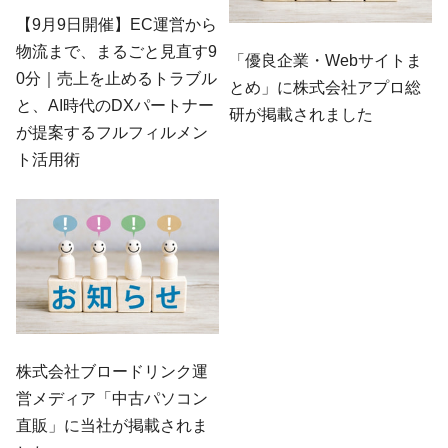
【9月9日開催】EC運営から
物流まで、まるごと見直す9
「優良企業・Webサイトま
0分｜売上を止めるトラブル
とめ」に株式会社アプロ総
と、AI時代のDXパートナー
研が掲載されました
が提案するフルフィルメン
ト活用術
株式会社ブロードリンク運
営メディア「中古パソコン
直販」に当社が掲載されま