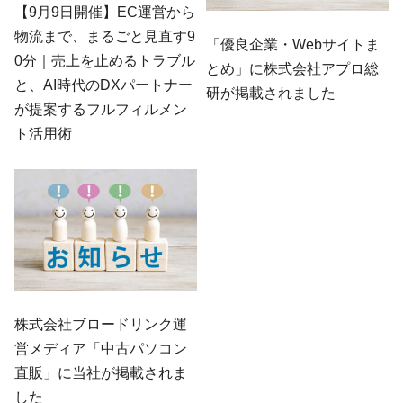
【9月9日開催】EC運営から
物流まで、まるごと見直す9
「優良企業・Webサイトま
0分｜売上を止めるトラブル
とめ」に株式会社アプロ総
と、AI時代のDXパートナー
研が掲載されました
が提案するフルフィルメン
ト活用術
株式会社ブロードリンク運
営メディア「中古パソコン
直販」に当社が掲載されま
した