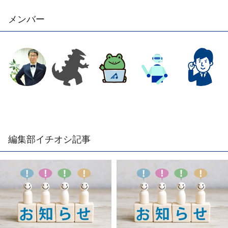
メンバー
編集部イチオシ記事