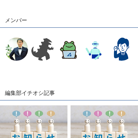
メンバー
編集部イチオシ記事