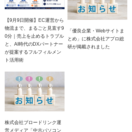
【9月9日開催】EC運営から
物流まで、まるごと見直す9
「優良企業・Webサイトま
0分｜売上を止めるトラブル
とめ」に株式会社アプロ総
と、AI時代のDXパートナー
研が掲載されました
が提案するフルフィルメン
ト活用術
株式会社ブロードリンク運
営メディア「中古パソコン