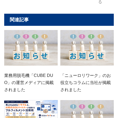
る
関連記事
業務用脱毛機「CUBE DU
「ニューロリワーク」のお
O」の運営メディアに掲載
役立ちコラムに当社が掲載
されました
されました