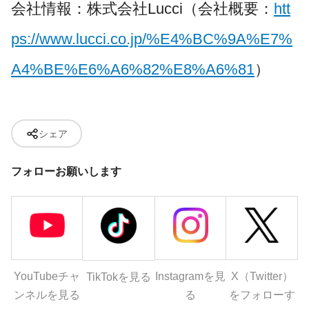
会社情報：株式会社Lucci（会社概要：
htt
ps://www.lucci.co.jp/%E4%BC%9A%E7%
A4%BE%E6%A6%82%E8%A6%81
）
シェア
フォローお願いします
YouTubeチャ
Instagramを見
X（Twitter）
TikTokを見る
ンネルを見る
る
をフォローす