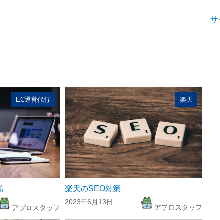
サ
EC運営代行
楽天
楽天のSEO対策
策
2023年6月13日
アプロスタッフ
アプロスタッフ