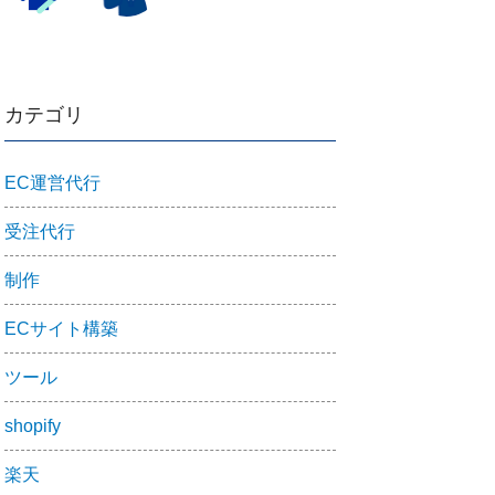
カテゴリ
EC運営代行
受注代行
制作
ECサイト構築
ツール
shopify
楽天