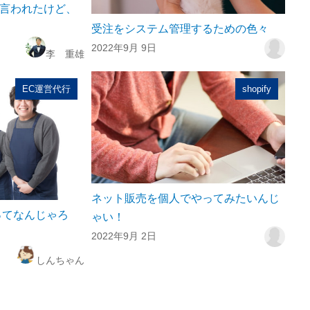
て言われたけど、
受注をシステム管理するための色々
2022年9月 9日
李 重雄
EC運営代行
shopify
ネット販売を個人でやってみたいんじ
ってなんじゃろ
ゃい！
2022年9月 2日
しんちゃん