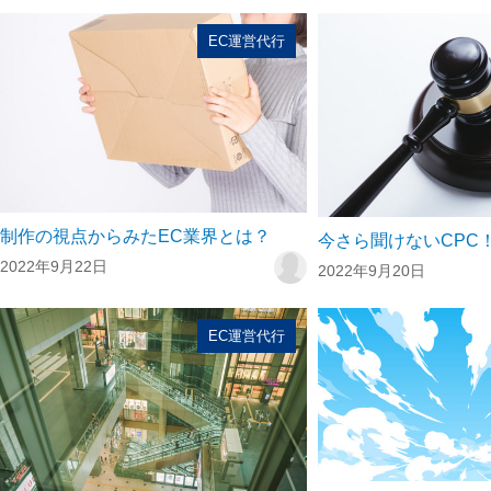
EC運営代行
制作の視点からみたEC業界とは？
今さら聞けないCPC
2022年9月22日
2022年9月20日
EC運営代行