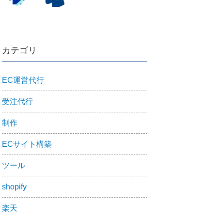
カテゴリ
EC運営代行
受注代行
制作
ECサイト構築
ツール
shopify
楽天