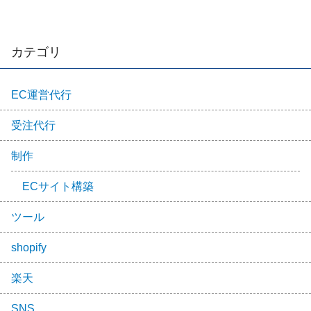
カテゴリ
EC運営代行
受注代行
制作
ECサイト構築
ツール
shopify
楽天
SNS