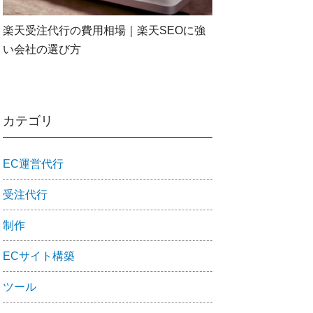
楽天受注代行の費用相場｜楽天SEOに強
い会社の選び方
カテゴリ
EC運営代行
受注代行
制作
ECサイト構築
ツール