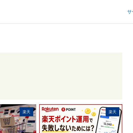
サ
楽天
楽天