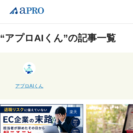
“アプロAIくん”の記事一覧
アプロAIくん
楽天