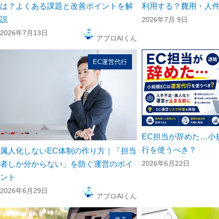
は？よくある課題と改善ポイントを解
利用する？費用・人
説
2026年7月 9日
2026年7月13日
アプロAIくん
EC運営代行
EC担当が辞めた…小
行を使うべき？
属人化しないEC体制の作り方｜「担当
2026年6月22日
者しか分からない」を防ぐ運営のポイ
ント
2026年6月29日
アプロAIくん