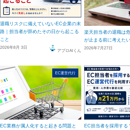
退職リスクに備えていないEC企業の末
路｜担当者が辞めたその日から起こる
楽天担当者の退職は危
こと
が止まる前に考えた
2026年8月 3日
2026年7月27日
アプロAIくん
EC運営代行
EC業務が属人化すると起きる問題と
EC担当者を採用する