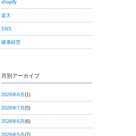
shopify
楽天
SNS
健康経営
月別アーカイブ
2026年8月
(1)
2026年7月
(5)
2026年6月
(6)
2026年5月
(7)