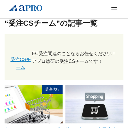
“受注CSチーム”の記事一覧
EC受注関連のことならお任せください！
受注CSチ
アプロ総研の受注CSチームです！
ーム
受注代行