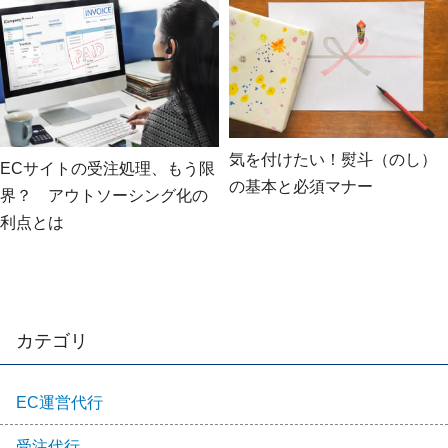
気を付けたい！熨斗（のし）
ECサイトの受注処理、もう限
の基本と必須マナー
界？ アウトソーシング化の
利点とは
カテゴリ
EC運営代行
受注代行