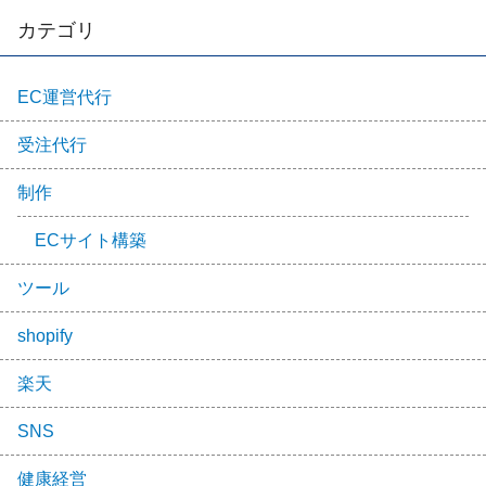
カテゴリ
EC運営代行
受注代行
制作
ECサイト構築
ツール
shopify
楽天
SNS
健康経営