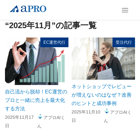
“2025年11月”の記事一覧
EC運営代行
受注代行
ネットショップでレビュー
自己流から脱却！EC運営の
が増えないのはなぜ？改善
プロと一緒に売上を最大化
のヒントと成功事例
する方法
2025年11月10
アプロAIく
2025年11月17
アプロAIく
日
ん
日
ん