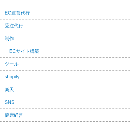
EC運営代行
受注代行
制作
ECサイト構築
ツール
shopify
楽天
SNS
健康経営