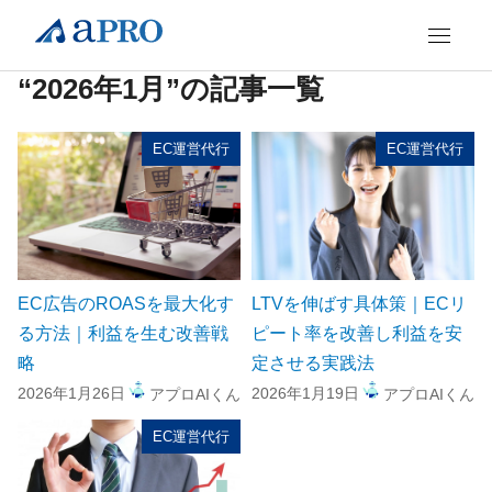
“2026年1月”の記事一覧
EC運営代行
EC運営代行
EC広告のROASを最大化す
LTVを伸ばす具体策｜ECリ
る方法｜利益を生む改善戦
ピート率を改善し利益を安
略
定させる実践法
2026年1月26日
2026年1月19日
アプロAIくん
アプロAIくん
EC運営代行