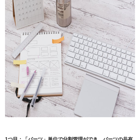
1つ目：「パーツ」単位で分割管理ができ、パーツの共有