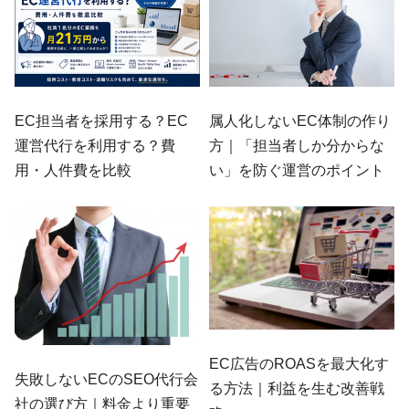
EC担当者を採用する？EC
属人化しないEC体制の作り
運営代行を利用する？費
方｜「担当者しか分からな
用・人件費を比較
い」を防ぐ運営のポイント
EC広告のROASを最大化す
失敗しないECのSEO代行会
る方法｜利益を生む改善戦
社の選び方｜料金より重要