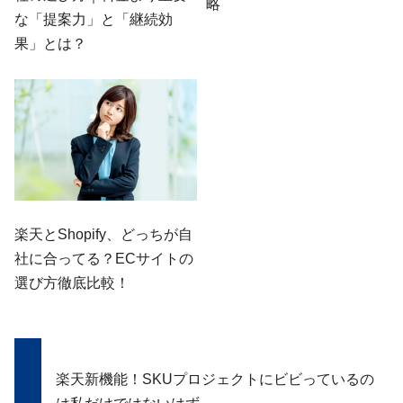
略
な「提案力」と「継続効
果」とは？
楽天とShopify、どっちが自
社に合ってる？ECサイトの
選び方徹底比較！
楽天新機能！SKUプロジェクトにビビっているの