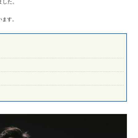
ました。
います。