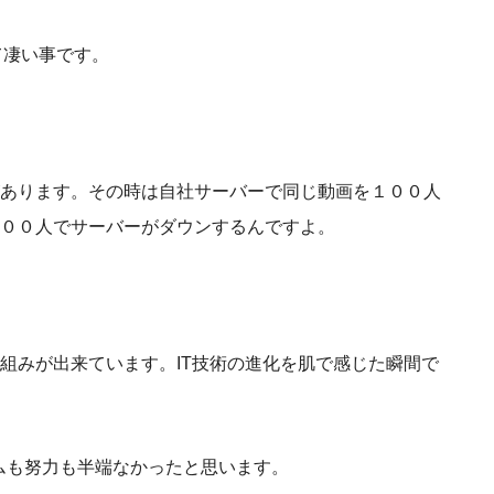
て凄い事です。
あります。その時は自社サーバーで同じ動画を１００人
００人でサーバーがダウンするんですよ。
組みが出来ています。IT技術の進化を肌で感じた瞬間で
ームも努力も半端なかったと思います。