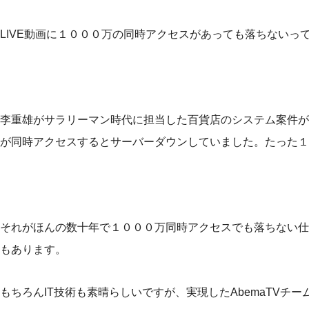
LIVE動画に１０００万の同時アクセスがあっても落ちないっ
李重雄がサラリーマン時代に担当した百貨店のシステム案件が
が同時アクセスするとサーバーダウンしていました。たった１
それがほんの数十年で１０００万同時アクセスでも落ちない仕
もあります。
もちろんIT技術も素晴らしいですが、実現したAbemaTVチ