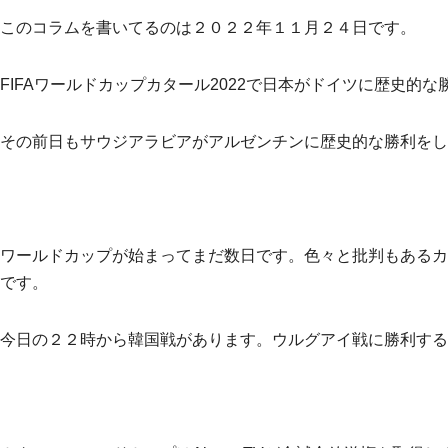
このコラムを書いてるのは２０２２年１１月２４日です。
FIFAワールドカップカタール2022で日本がドイツに歴史的
その前日もサウジアラビアがアルゼンチンに歴史的な勝利をし
ワールドカップが始まってまだ数日です。色々と批判もあるカ
です。
今日の２２時から韓国戦があります。ウルグアイ戦に勝利する