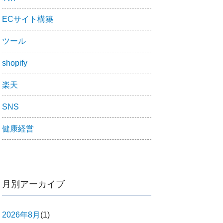
ECサイト構築
ツール
shopify
楽天
SNS
健康経営
月別アーカイブ
2026年8月
(1)