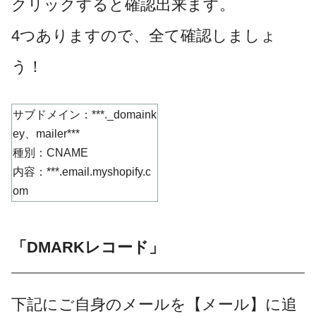
クリックすると確認出来ます。
4つありますので、全て確認しましょ
う！
サブドメイン：***._domaink
ey、mailer***
種別：CNAME
内容：***.email.myshopify.c
om
「DMARKレコード」
下記にご自身のメールを【メール】に追