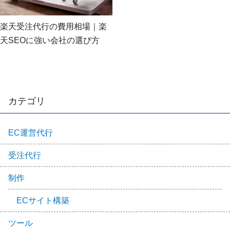
楽天受注代行の費用相場｜楽
天SEOに強い会社の選び方
カテゴリ
EC運営代行
受注代行
制作
ECサイト構築
ツール