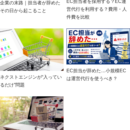
EC担当者を採用する？EC運
企業の末路｜担当者が辞めた
営代行を利用する？費用・人
その日から起こること
件費を比較
EC担当が辞めた…小規模EC
ネクストエンジンが“入ってい
は運営代行を使うべき？
るだけ”問題