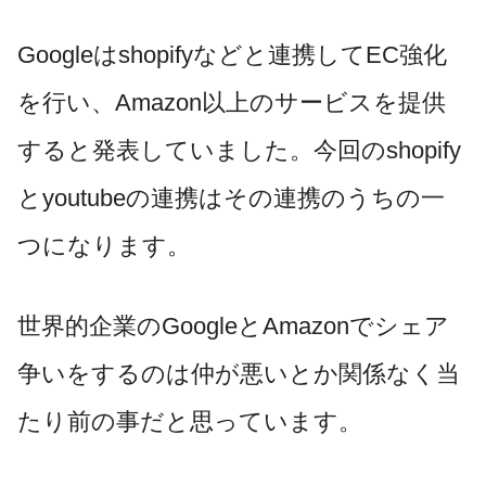
Googleはshopifyなどと連携してEC強化
を行い、Amazon以上のサービスを提供
すると発表していました。今回のshopify
とyoutubeの連携はその連携のうちの一
つになります。
世界的企業のGoogleとAmazonでシェア
争いをするのは仲が悪いとか関係なく当
たり前の事だと思っています。