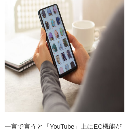
一言で言うと「YouTube」上にEC機能が