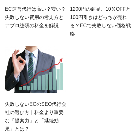
EC運営代行は高い？安い？
1200円の商品、10％OFFと
失敗しない費用の考え方と
100円引きはどっちが売れ
アプロ総研の料金を解説
る？ECで失敗しない価格戦
略
失敗しないECのSEO代行会
社の選び方｜料金より重要
な「提案力」と「継続効
果」とは？