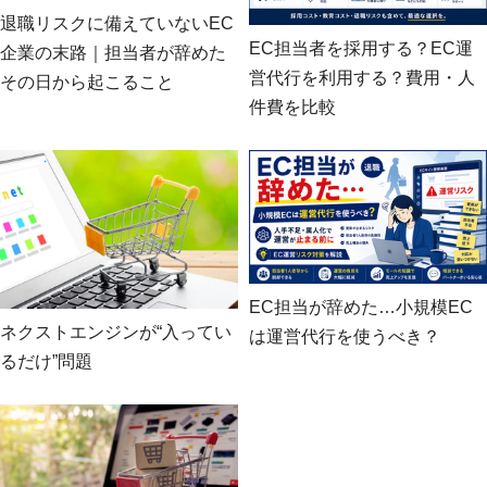
退職リスクに備えていないEC
EC担当者を採用する？EC運
企業の末路｜担当者が辞めた
営代行を利用する？費用・人
その日から起こること
件費を比較
EC担当が辞めた…小規模EC
ネクストエンジンが“入ってい
は運営代行を使うべき？
るだけ”問題