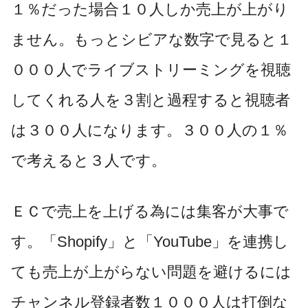
１％だった場合１０人しか売上が上がり
ません。もっとシビアな数字で見ると１
０００人でライブストリーミングを視聴
してくれる人を３割と過程すると視聴者
は３００人になります。３００人の１％
で考えると３人です。
ＥＣで売上を上げる為には集客が大事で
す。「Shopify」と「YouTube」を連携し
ても売上が上がらない問題を避けるには
チャンネル登録者数１０００人は打倒な