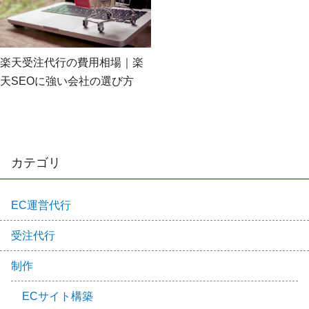
楽天受注代行の費用相場｜楽
天SEOに強い会社の選び方
カテゴリ
EC運営代行
受注代行
制作
ECサイト構築