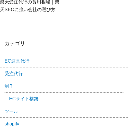
楽天受注代行の費用相場｜楽
天SEOに強い会社の選び方
カテゴリ
EC運営代行
受注代行
制作
ECサイト構築
ツール
shopify