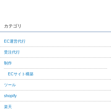
カテゴリ
EC運営代行
受注代行
制作
ECサイト構築
ツール
shopify
楽天