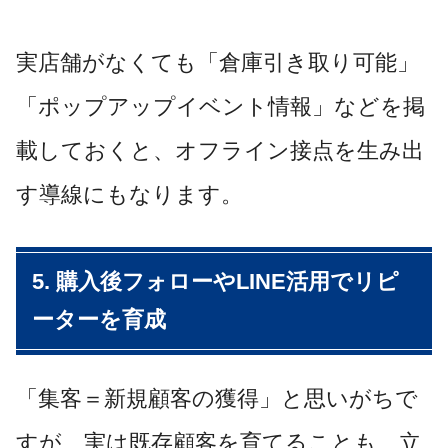
実店舗がなくても「倉庫引き取り可能」
「ポップアップイベント情報」などを掲
載しておくと、オフライン接点を生み出
す導線にもなります。
5. 購入後フォローやLINE活用でリピ
ーターを育成
「集客＝新規顧客の獲得」と思いがちで
すが、実は既存顧客を育てることも、立