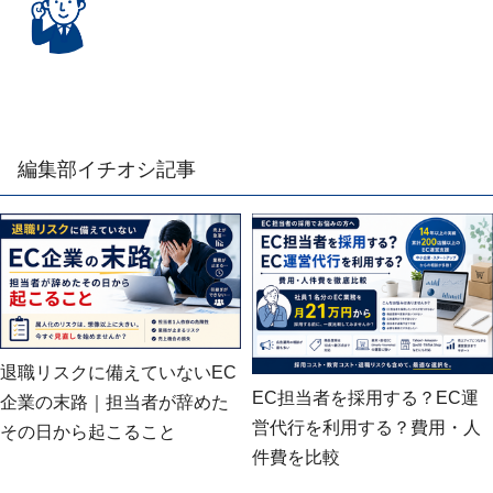
編集部イチオシ記事
退職リスクに備えていないEC
EC担当者を採用する？EC運
企業の末路｜担当者が辞めた
営代行を利用する？費用・人
その日から起こること
件費を比較