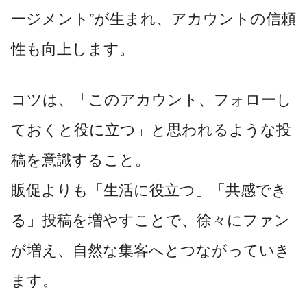
ージメント”が生まれ、アカウントの信頼
性も向上します。
コツは、「このアカウント、フォローし
ておくと役に立つ」と思われるような投
稿を意識すること。
販促よりも「生活に役立つ」「共感でき
る」投稿を増やすことで、徐々にファン
が増え、自然な集客へとつながっていき
ます。