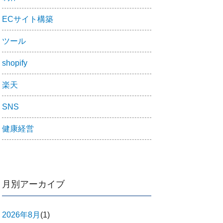
ECサイト構築
ツール
shopify
楽天
SNS
健康経営
月別アーカイブ
2026年8月
(1)