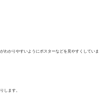
がわかりやすいようにポスターなどを見やすくしていま
りします。