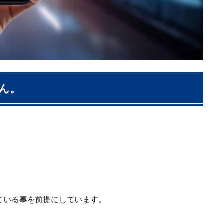
ん。
ている事を前提にしています。