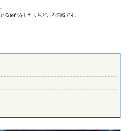
。
せる采配をしたり見どころ満載です。