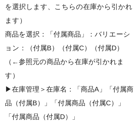
を選択します、こちらの在庫から引かれ
ます）
商品を選択：「付属商品」：バリエーシ
ョン：（付属B）（付属C）（付属D）
（←参照元の商品から在庫が引かれま
す）
▶在庫管理＞在庫名：「商品A」
「付属商
品
（付属B）
」
「付属商品
（付属
C
）
」
「付属商品
（
付属
D
）」