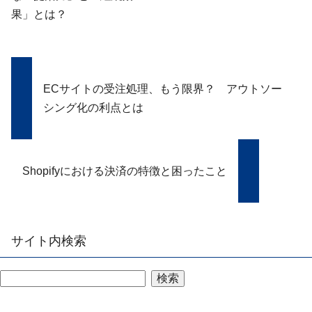
果」とは？
ECサイトの受注処理、もう限界？ アウトソー
シング化の利点とは
Shopifyにおける決済の特徴と困ったこと
サイト内検索
検索