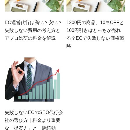
EC運営代行は高い？安い？
1200円の商品、10％OFFと
失敗しない費用の考え方と
100円引きはどっちが売れ
アプロ総研の料金を解説
る？ECで失敗しない価格戦
略
失敗しないECのSEO代行会
社の選び方｜料金より重要
な「提案力」と「継続効