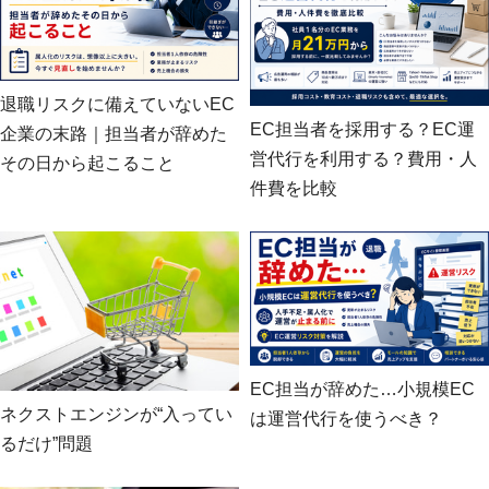
退職リスクに備えていないEC
EC担当者を採用する？EC運
企業の末路｜担当者が辞めた
営代行を利用する？費用・人
その日から起こること
件費を比較
EC担当が辞めた…小規模EC
ネクストエンジンが“入ってい
は運営代行を使うべき？
るだけ”問題