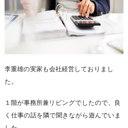
李重雄の実家も会社経営しておりまし
た。
１階が事務所兼リビングでしたので、良
く仕事の話を隣で聞きながら遊んでいま
した。