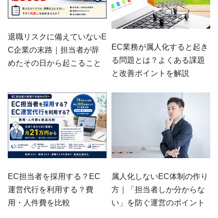
退職リスクに備えていないE
EC業務が属人化すると起き
C企業の末路｜担当者が辞
る問題とは？よくある課題
めたその日から起こること
と改善ポイントを解説
EC担当者を採用する？EC
属人化しないEC体制の作り
運営代行を利用する？費
方｜「担当者しか分からな
用・人件費を比較
い」を防ぐ運営のポイント