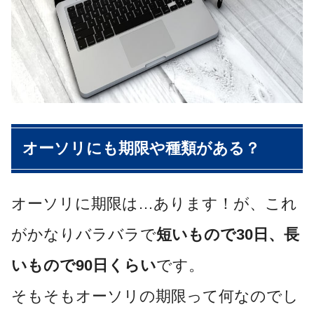
オーソリにも期限や種類がある？
オーソリに期限は…あります！が、これ
がかなりバラバラで
短いもので30日、長
いもので90日くらい
です。
そもそもオーソリの期限って何なのでし