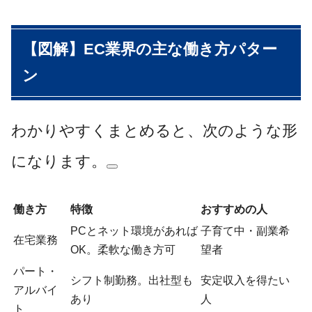
【図解】EC業界の主な働き方パター
ン
わかりやすくまとめると、次のような形
になります。
働き方
特徴
おすすめの人
PCとネット環境があれば
子育て中・副業希
在宅業務
OK。柔軟な働き方可
望者
パート・
シフト制勤務。出社型も
安定収入を得たい
アルバイ
あり
人
ト