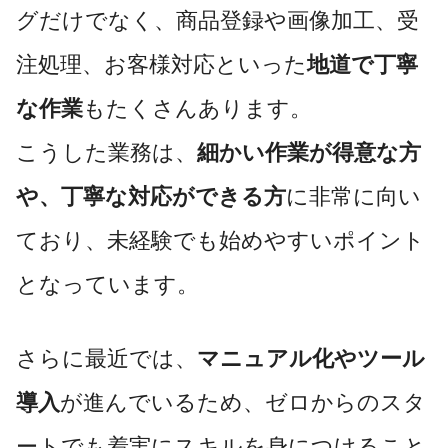
グだけでなく、商品登録や画像加工、受
注処理、お客様対応といった
地道で丁寧
な作業
もたくさんあります。
こうした業務は、
細かい作業が得意な方
や、丁寧な対応ができる方
に非常に向い
ており、未経験でも始めやすいポイント
となっています。
さらに最近では、
マニュアル化やツール
導入
が進んでいるため、ゼロからのスタ
ートでも着実にスキルを身につけること