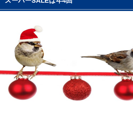
スーパーSALEは年4回