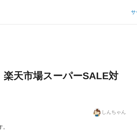
サ
楽天市場スーパーSALE対
しんちゃん
す。