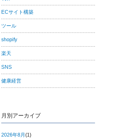
ECサイト構築
ツール
shopify
楽天
SNS
健康経営
月別アーカイブ
2026年8月
(1)