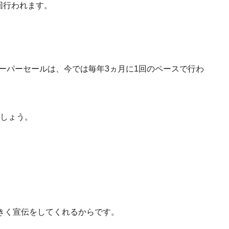
回行われます。
スーパーセールは、今では毎年3ヵ月に1回のペースで行わ
しょう。
きく宣伝をしてくれるからです。