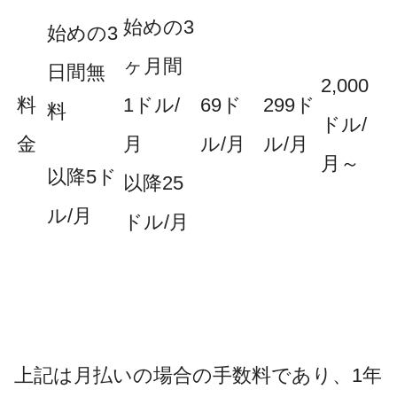
始めの3
始めの3
ヶ月間
日間無
2,000
料
1ドル/
69ド
299ド
料
ドル/
金
月
ル/月
ル/月
月～
以降5ド
以降25
ル/月
ドル/月
上記は月払いの場合の手数料であり、1年