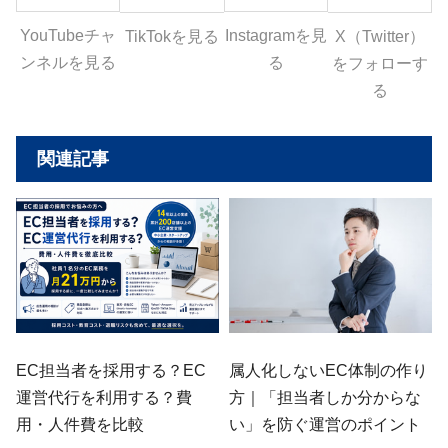
YouTubeチャ
Instagramを見
X（Twitter）
TikTokを見る
ンネルを見る
る
をフォローす
る
関連記事
EC担当者を採用する？EC
属人化しないEC体制の作り
運営代行を利用する？費
方｜「担当者しか分からな
用・人件費を比較
い」を防ぐ運営のポイント