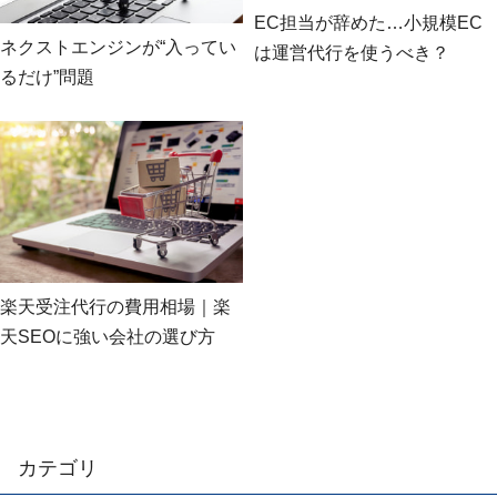
EC担当が辞めた…小規模EC
ネクストエンジンが“入ってい
は運営代行を使うべき？
るだけ”問題
楽天受注代行の費用相場｜楽
天SEOに強い会社の選び方
カテゴリ