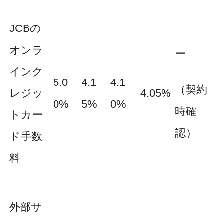
JCBの
オンラ
ー
インク
5.0
4.1
4.1
（契約
レジッ
4.05%
0%
5%
0%
時確
トカー
認）
ド手数
料
外部サ