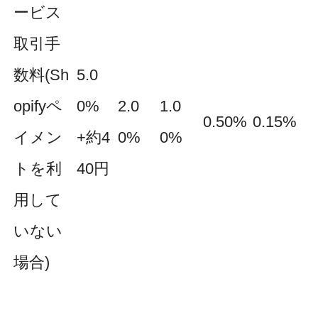
ービス
取引手
数料(Sh
5.0
opifyペ
0%
2.0
1.0
0.50%
0.15%
イメン
+約4
0%
0%
トを利
40円
用して
いない
場合)