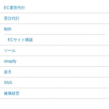
EC運営代行
受注代行
制作
ECサイト構築
ツール
shopify
楽天
SNS
健康経営