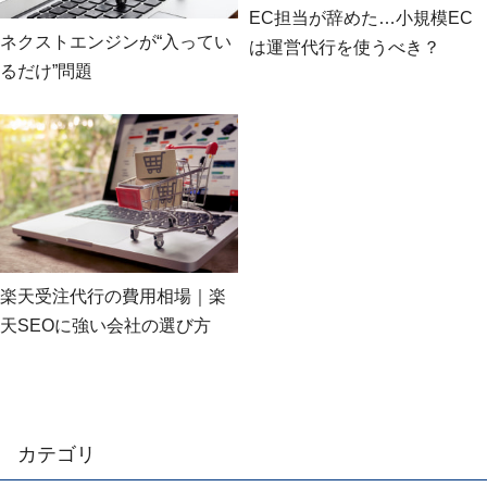
EC担当が辞めた…小規模EC
ネクストエンジンが“入ってい
は運営代行を使うべき？
るだけ”問題
楽天受注代行の費用相場｜楽
天SEOに強い会社の選び方
カテゴリ