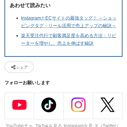
あわせて読みたい
InstagramとECサイトの最強タッグ！ ～ショッ
ピングタグ・リール活用で売上アップの秘訣～
楽天受注代行で顧客満足度を高める方法：リピ
ーターを増やし、売上を伸ばす秘訣
シェア
フォローお願いします
YouTubeチャ
Instagramを見
X（Twitter）
TikTokを見る