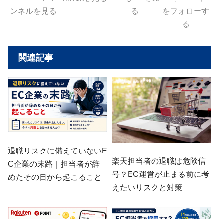
ンネルを見る
る
をフォローす
る
関連記事
退職リスクに備えていないE
楽天担当者の退職は危険信
C企業の末路｜担当者が辞
号？EC運営が止まる前に考
めたその日から起こること
えたいリスクと対策