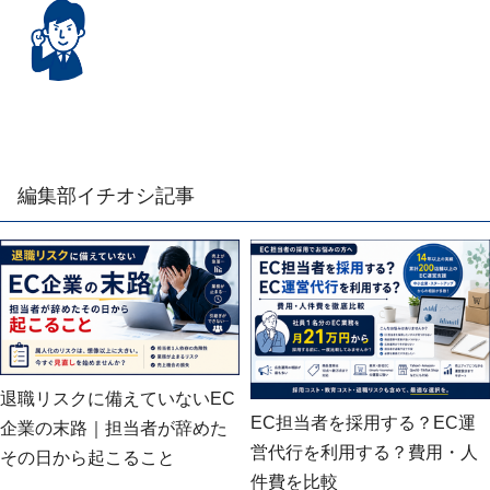
編集部イチオシ記事
退職リスクに備えていないEC
EC担当者を採用する？EC運
企業の末路｜担当者が辞めた
営代行を利用する？費用・人
その日から起こること
件費を比較