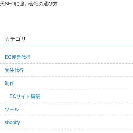
天SEOに強い会社の選び方
カテゴリ
EC運営代行
受注代行
制作
ECサイト構築
ツール
shopify