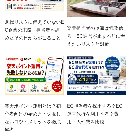
退職リスクに備えていないE
楽天担当者の退職は危険信
C企業の末路｜担当者が辞
号？EC運営が止まる前に考
めたその日から起こること
えたいリスクと対策
楽天ポイント運用とは？初
EC担当者を採用する？EC
心者向けの始め方・失敗し
運営代行を利用する？費
ないコツ・メリットを徹底
用・人件費を比較
解説