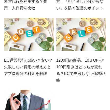
運営代行を利用する？費
方｜「担当者しか分からな
用・人件費を比較
い」を防ぐ運営のポイント
EC運営代行は高い？安い？
1200円の商品、10％OFFと
失敗しない費用の考え方と
100円引きはどっちが売れ
アプロ総研の料金を解説
る？ECで失敗しない価格戦
略