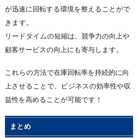
が迅速に回転する環境を整えることがで
きます。
リードタイムの短縮は、競争力の向上や
顧客サービスの向上にも寄与します。
これらの方法で在庫回転率を持続的に向
上させることで、ビジネスの効率性や収
益性を高めることが可能です！
まとめ