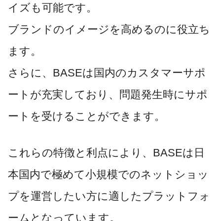
イズも可能です。
ブランドのイメージを高めるのに役立ち
ます。
さらに、BASEは国内のカスタマーサポ
ートが充実しており、問題発生時にサポ
ートを受けることができます。
これらの特徴と利点により、BASEは日
本国内で極めて小規模でのネットショッ
プを運営したい方に適したプラットフォ
ームとなっています。