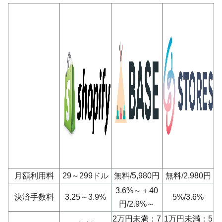
月額利用料
29～299ドル
無料/5,980円
無料/2,980円
3.6%～＋40
決済手数料
3.25～3.9%
5%/3.6%
円/2.9%～
2万円未満：7
1万円未満：5