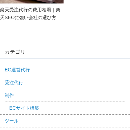
楽天受注代行の費用相場｜楽
天SEOに強い会社の選び方
カテゴリ
EC運営代行
受注代行
制作
ECサイト構築
ツール