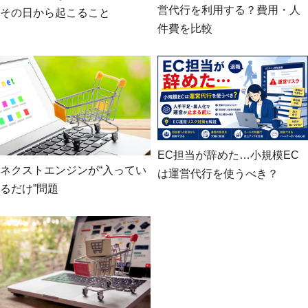
営代行を利用する？費用・人
その日から起こること
件費を比較
EC担当が辞めた…小規模EC
ネクストエンジンが“入ってい
は運営代行を使うべき？
るだけ”問題