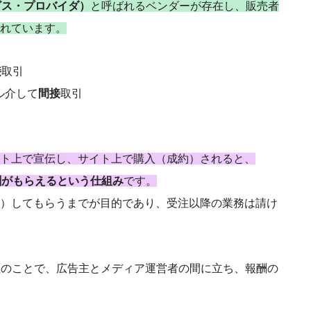
ビス・プロバイダ）
と呼ばれるベンダーが存在し、販売者
れています。
接
取引
ル介して
間接
取引
ト上で宣伝し、サイト上で購入（成約）されると、
酬がもらえるという仕組み
です。
）してもらうまでが目的であり、受注以降の業務は請け
社
のことで、広告主とメディア運営者の間に立ち、報酬の