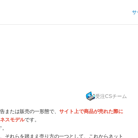
サ
受注CSチーム
告または販売の一形態で、
サイト上で商品が売れた際に
ネスモデル
です。
す。
、それらを踏まえ売り方の一つとして、これからネット