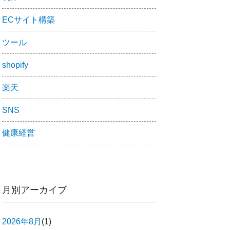
ECサイト構築
ツール
shopify
楽天
SNS
健康経営
月別アーカイブ
2026年8月
(1)