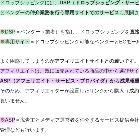
ドロップシッピングには、
DSP（ドロップシッピング・サー
とベンダーの
仲介業務を行う専用サイトでのサービス
も展開さ
※
DSP
＝ベンダー（業者）を指し、ドロップシッピングを
直
※
専用サイト
＝ドロップシッピング可能なベンダーとECモー
よく困惑してしまうのが
アフィリエイトサイトとの違い
です。
アフィリエイトは、既に販売されている商品の中から選びサイ
ASP（アフェリエイト・サービス・プロバイダ）から成果報
そのため、アフィリエイターが設置したリンクから購入（成約
負いません。
※
ASP
＝広告主とメディア運営者を仲介するサービス提供会
管理なども行います。