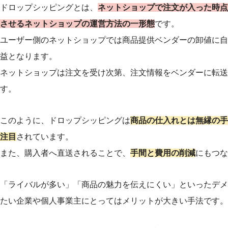
ドロップシッピングとは、
ネットショップで注文が入った時点
させるネットショップの運営方法の一形態
です。
ユーザー側のネットショップでは商品提供ベンダーの卸値に自
益となります。
ネットショップは注文を受け次第、注文情報をベンダーに転送
す。
このように、ドロップシッピングは
商品の仕入れとは無縁の手
注目
されています。
また、購入者へ直送されることで、
手間と費用の削減
にもつな
「ライバルが多い」「商品の魅力を伝えにくい」といったデメ
たい企業や個人事業主にとってはメリットが大きい手法です。