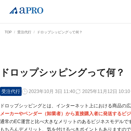
TOP
/
受注代行
/
ドロップシッピングって何？
ドロップシッピングって何？
受注代行
2023年10月 3日 11:40
2025年11月12日 10:10
ドロップシッピングとは、インターネット上における商品の広
メーカーやベンダー（卸業者）から直接購入者に発送するビジ
通常のEC運営と比べ大きなメリットのあるビジネスモデルで
もちろんデメリット、気を付けるべきポイントもありますので