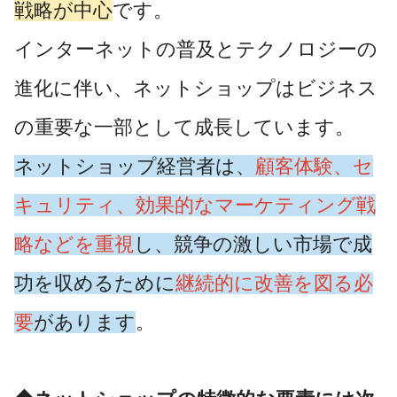
戦略が中心
です。
インターネットの普及とテクノロジーの
進化に伴い、ネットショップはビジネス
の重要な一部として成長しています。
ネットショップ経営者は、
顧客体験、セ
キュリティ、効果的なマーケティング戦
略などを重視
し、競争の激しい市場で成
功を収めるために
継続的に改善を図る必
要
があります
。