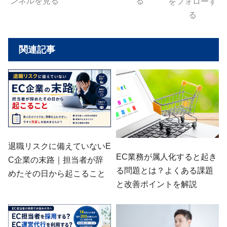
ンネルを見る
る
をフォローす
る
関連記事
退職リスクに備えていないE
EC業務が属人化すると起き
C企業の末路｜担当者が辞
る問題とは？よくある課題
めたその日から起こること
と改善ポイントを解説