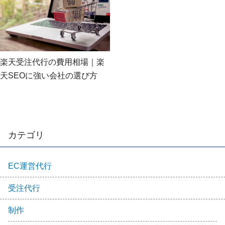
楽天受注代行の費用相場｜楽
天SEOに強い会社の選び方
カテゴリ
EC運営代行
受注代行
制作