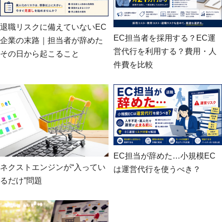
退職リスクに備えていないEC
EC担当者を採用する？EC運
企業の末路｜担当者が辞めた
営代行を利用する？費用・人
その日から起こること
件費を比較
EC担当が辞めた…小規模EC
ネクストエンジンが“入ってい
は運営代行を使うべき？
るだけ”問題