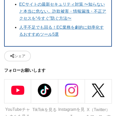
ECサイトの最新セキュリティ対策 〜知らない
と本当に危ない。詐欺被害・情報漏洩・不正ア
クセスを“今すぐ”防ぐ方法〜
人手不足でも回る！EC業務を劇的に効率化す
るおすすめツール5選
シェア
フォローお願いします
YouTubeチャ
Instagramを見
X（Twitter）
TikTokを見る