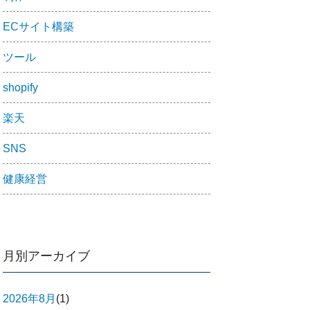
ECサイト構築
ツール
shopify
楽天
SNS
健康経営
月別アーカイブ
2026年8月
(1)