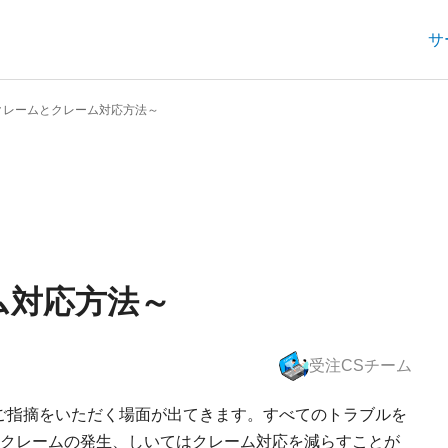
サ
とクレーム対応方法～
トラブル解決術
ム対応方法～
受注CSチーム
ご指摘をいただく場面が出てきます。すべてのトラブルを
クレームの発生、しいてはクレーム対応を減らすことが