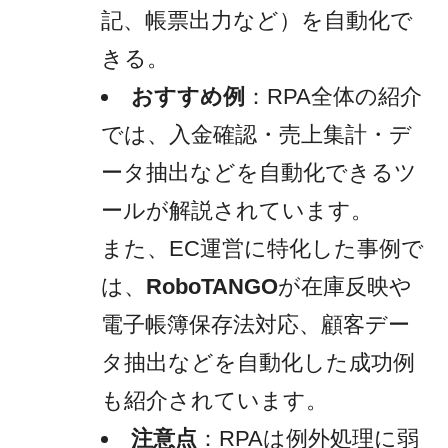
記、帳票出力など）を自動化で
きる。
おすすめ例
：RPA全体の紹介
では、入金確認・売上集計・デ
ータ抽出などを自動化できるツ
ールが解説されています。
また、EC運営に特化した事例で
は、
RoboTANGO
が在庫反映や
電子帳簿保存法対応、顧客デー
タ抽出などを自動化した成功例
も紹介されています。
注意点
：RPAは例外処理に弱