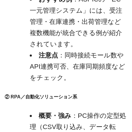
一元管理システム」には、受注
管理・在庫連携・出荷管理など
複数機能が統合できる例が紹介
されています。
注意点
：同時接続モール数や
API連携可否、在庫同期頻度など
をチェック。
② RPA／自動化ソリューション系
概要・強み
：PC操作の定型処
理（CSV取り込み、データ転