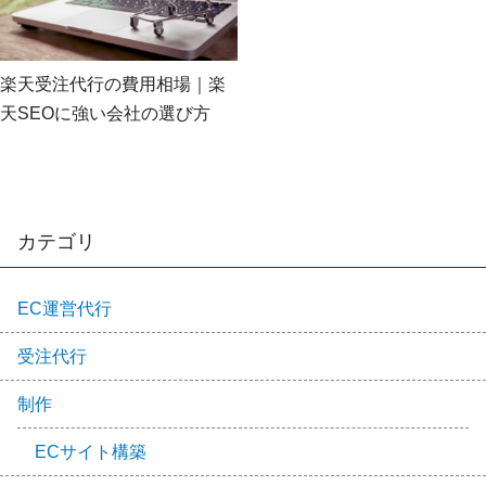
楽天受注代行の費用相場｜楽
天SEOに強い会社の選び方
カテゴリ
EC運営代行
受注代行
制作
ECサイト構築