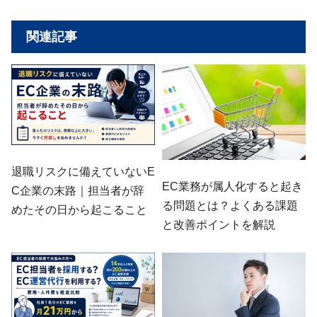
関連記事
退職リスクに備えていないE
EC業務が属人化すると起き
C企業の末路｜担当者が辞
る問題とは？よくある課題
めたその日から起こること
と改善ポイントを解説