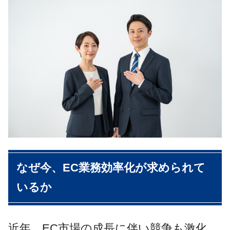
なぜ今、EC業務効率化が求められて
いるか
近年、EC市場の成長に伴い競争も激化