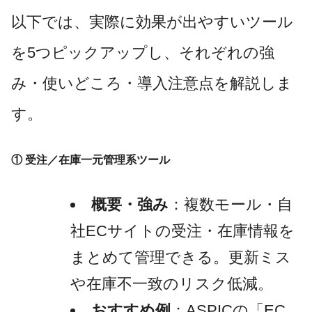
以下では、実際に効果が出やすいツール
を5つピックアップし、それぞれの強
み・使いどころ・導入注意点を解説しま
す。
① 受注／在庫一元管理系ツール
概要・強み
：複数モール・自
社ECサイトの受注・在庫情報を
まとめて管理できる。更新ミス
や在庫不一致のリスク低減。
おすすめ例
：ASPICの「EC