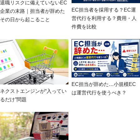
退職リスクに備えていないEC
EC担当者を採用する？EC運
企業の末路｜担当者が辞めた
営代行を利用する？費用・人
その日から起こること
件費を比較
EC担当が辞めた…小規模EC
ネクストエンジンが“入ってい
は運営代行を使うべき？
るだけ”問題