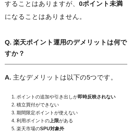
することはありますが、
0ポイント未満
になることはありません。
Q. 楽天ポイント運用のデメリットは何で
すか？
A.
主なデメリットは以下の5つです。
ポイントの追加や引き出しが
即時反映されない
積立買付ができない
期間限定ポイントが使えない
利用ポイントの
上限
がある
楽天市場の
SPU対象外