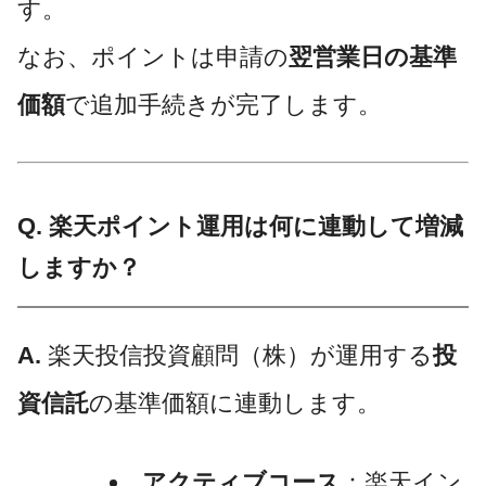
す。
なお、ポイントは申請の
翌営業日の基準
価額
で追加手続きが完了します。
Q. 楽天ポイント運用は何に連動して増減
しますか？
A.
楽天投信投資顧問（株）が運用する
投
資信託
の基準価額に連動します。
アクティブコース
：楽天イン