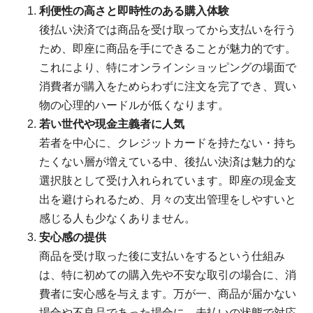
利便性の高さと即時性のある購入体験
後払い決済では商品を受け取ってから支払いを行う
ため、即座に商品を手にできることが魅力的です。
これにより、特にオンラインショッピングの場面で
消費者が購入をためらわずに注文を完了でき、買い
物の心理的ハードルが低くなります。
若い世代や現金主義者に人気
若者を中心に、クレジットカードを持たない・持ち
たくない層が増えている中、後払い決済は魅力的な
選択肢として受け入れられています。即座の現金支
出を避けられるため、月々の支出管理をしやすいと
感じる人も少なくありません。
安心感の提供
商品を受け取った後に支払いをするという仕組み
は、特に初めての購入先や不安な取引の場合に、消
費者に安心感を与えます。万が一、商品が届かない
場合や不良品であった場合に、未払いの状態で対応