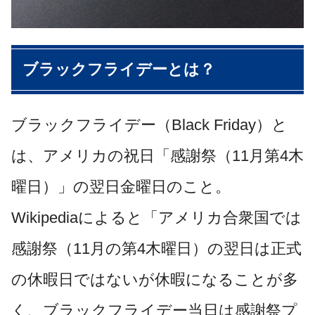
ブラックフライデーとは？
ブラックフライデー（Black Friday）と
は、アメリカの祝日「感謝祭（11月第4木
曜日）」の翌日金曜日のこと。
Wikipediaによると「アメリカ合衆国では
感謝祭（11月の第4木曜日）の翌日は正式
の休暇日ではないが休暇になることが多
く、ブラックフライデー当日は感謝祭プ