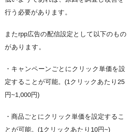
行う必要があります。
また
rpp
広告の配信設定として以下のもの
があります。
・キャンペーンごとにクリック単価を設
定することが可能。
(1
クリックあたり
25
円
~1,000
円
)
・商品ごとにクリック単価を設定するこ
とが可能。
(1
クリックあたり
10
円
~)