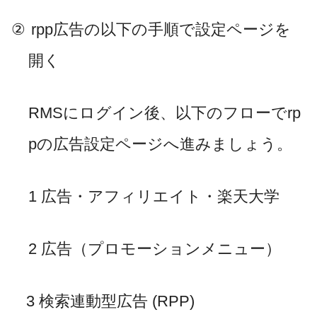
②
rpp
広告の以下の手順で設定ページを
開く
RMS
にログイン後、以下のフローで
rp
p
の広告設定ページへ進みましょう。
1
広告・アフィリエイト・楽天大学
2
広告（プロモーションメニュー）
3
検索連動型広告
(RPP)