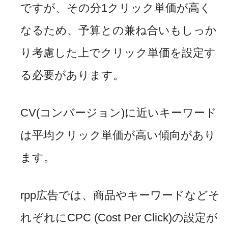
ですが、その分
1
クリック単価が高く
なるため、予算との兼ね合いもしっか
り考慮した上でクリック単価を設定す
る必要があります。
CV(
コンバージョン
)
に近いキーワード
は平均クリック単価が高い傾向があり
ます。
rpp
広告では、商品やキーワードなどそ
れぞれに
CPC (Cost Per Click)
の設定が