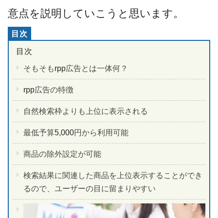
意点を説明していこうと思います。
そもそも
rpp
広告とは一体何？
rpp
広告の特徴
自然検索枠よりも上位に表示される
最低予算
5,000
円から利用可能
商品の除外設定が可能
検索結果に関連した商品を上位表示することができ
るので、ユーザーの目に留まりやすい