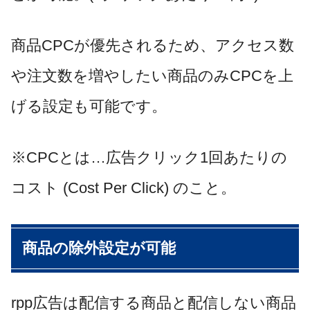
商品
CPC
が優先されるため、アクセス数
や注文数を増やしたい商品のみ
CPC
を上
げる設定も可能です。
※
CPC
とは
…
広告クリック
1
回あたりの
コスト
(Cost Per Click)
のこと。
商品の除外設定が可能
rpp
広告は配信する商品と配信しない商品