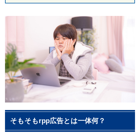
そもそも
rpp
広告とは一体何？