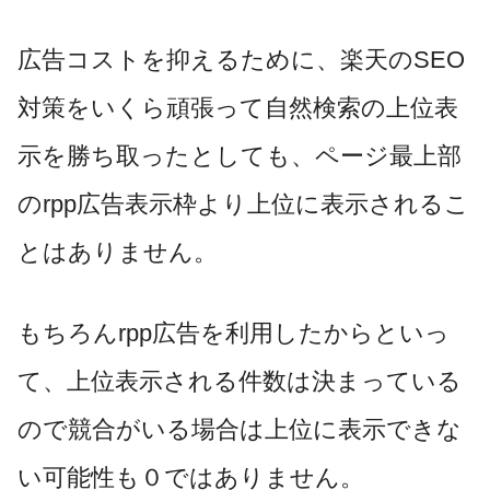
広告コストを抑えるために、楽天の
SEO
対策をいくら頑張って自然検索の上位表
示を勝ち取ったとしても、ページ最上部
の
rpp
広告表示枠より上位に表示されるこ
とはありません。
もちろん
rpp
広告を利用したからといっ
て、上位表示される件数は決まっている
ので競合がいる場合は上位に表示できな
い可能性も０ではありません。