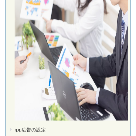
rpp
広告の設定