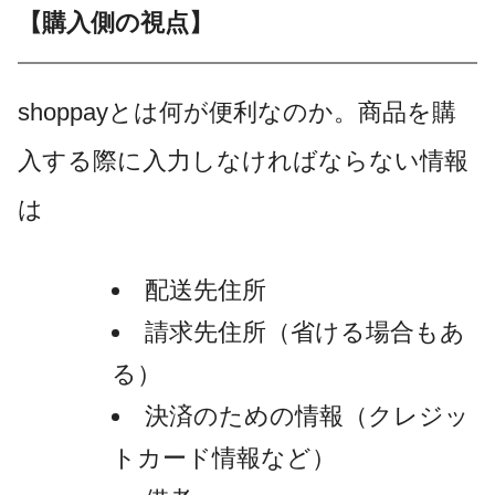
【購入側の視点】
shoppayとは何が便利なのか。商品を購
入する際に入力しなければならない情報
は
配送先住所
請求先住所（省ける場合もあ
る）
決済のための情報（クレジッ
トカード情報など）