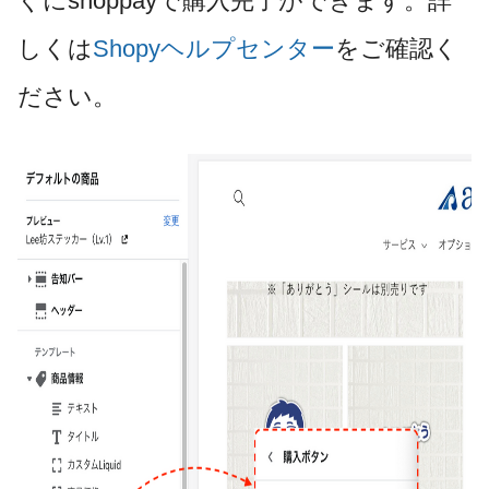
ぐにshoppayで購入完了ができます。詳
しくは
Shopyヘルプセンター
をご確認く
ださい。