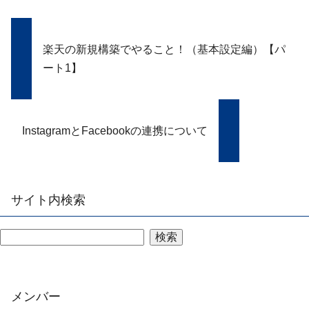
楽天の新規構築でやること！（基本設定編）【パ
ート1】
InstagramとFacebookの連携について
サイト内検索
検索
メンバー