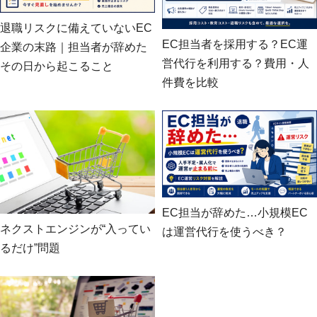
退職リスクに備えていないEC
EC担当者を採用する？EC運
企業の末路｜担当者が辞めた
営代行を利用する？費用・人
その日から起こること
件費を比較
EC担当が辞めた…小規模EC
ネクストエンジンが“入ってい
は運営代行を使うべき？
るだけ”問題