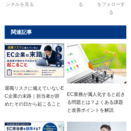
ンネルを見る
る
をフォローす
る
関連記事
退職リスクに備えていないE
EC業務が属人化すると起き
C企業の末路｜担当者が辞
る問題とは？よくある課題
めたその日から起こること
と改善ポイントを解説