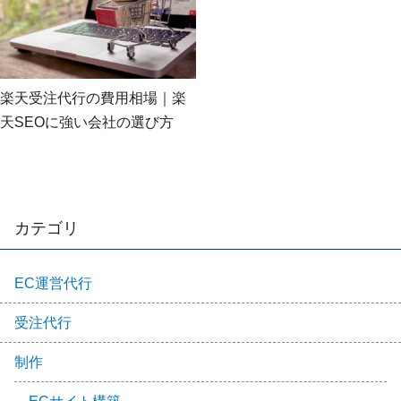
楽天受注代行の費用相場｜楽
天SEOに強い会社の選び方
カテゴリ
EC運営代行
受注代行
制作