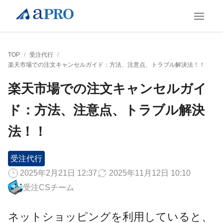
TOP
/
受注代行
/
楽天市場での注文キャンセルガイド：方法、注意点、トラブル解決法！！
楽天市場での注文キャンセルガイ
ド：方法、注意点、トラブル解決
法！！
受注代行
2025年2月21日 12:37
2025年11月12日 10:10
受注CSチーム
ネットショッピングを利用していると、