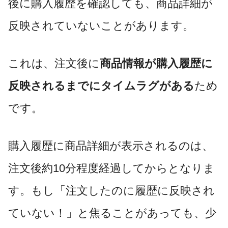
後に購入履歴を確認しても、商品詳細が
反映されていないことがあります。
これは、注文後に
商品情報が購入履歴に
反映されるまでにタイムラグがある
ため
です。
購入履歴に商品詳細が表示されるのは、
注文後約10分程度経過してからとなりま
す。もし「注文したのに履歴に反映され
ていない！」と焦ることがあっても、少