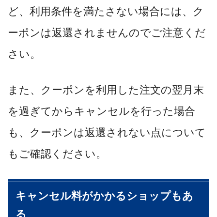
ど、利用条件を満たさない場合には、ク
ーポンは返還されませんのでご注意くだ
さい。
また、クーポンを利用した注文の翌月末
を過ぎてからキャンセルを行った場合
も、クーポンは返還されない点について
もご確認ください。
キャンセル料がかかるショップもあ
る