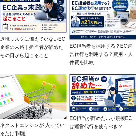
退職リスクに備えていないEC
EC担当者を採用する？EC運
企業の末路｜担当者が辞めた
営代行を利用する？費用・人
その日から起こること
件費を比較
EC担当が辞めた…小規模EC
ネクストエンジンが“入ってい
は運営代行を使うべき？
るだけ”問題