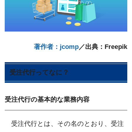
著作者：jcomp
／出典：Freepik
受注代行ってなに？
受注代行の基本的な業務内容
受注代行とは、その名のとおり、受注