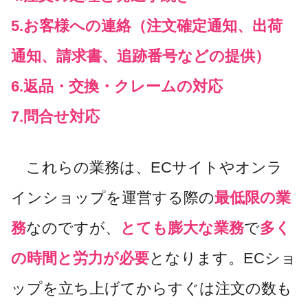
5.お客様への連絡（注文確定通知、出荷
通知、請求書、追跡番号などの提供）
6.返品・交換・クレームの対応
7.問合せ対応
これらの業務は、ECサイトやオンラ
インショップを運営する際の
最低限の業
務
なのですが、
とても膨大な業務
で
多く
の時間と労力が必要
となります。ECショ
ップを立ち上げてからすぐは注文の数も