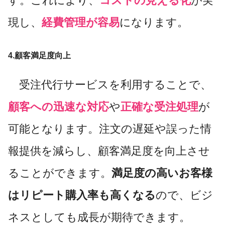
す。これにより、
コストの見える化
が実
現し、
経費管理が容易
になります。
4.顧客満足度向上
受注代行サービスを利用することで、
顧客への迅速な対応
や
正確な受注処理
が
可能となります。注文の遅延や誤った情
報提供を減らし、顧客満足度を向上させ
ることができます。
満足度の高いお客様
はリピート購入率も高くなる
ので、ビジ
ネスとしても成長が期待できます。